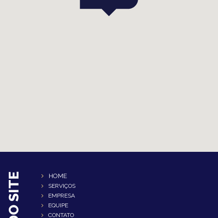
HOME
SERVIÇOS
EMPRESA
EQUIPE
CONTATO