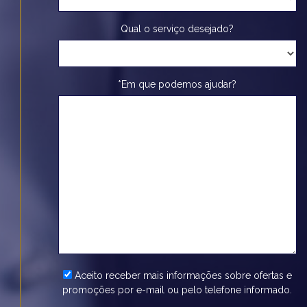
Qual o serviço desejado?
*Em que podemos ajudar?
Aceito receber mais informações sobre ofertas e
promoções por e-mail ou pelo telefone informado.