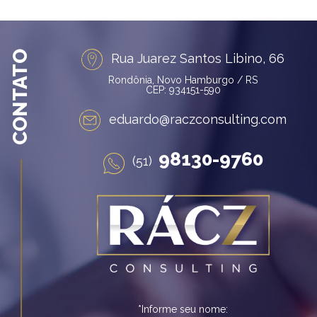
CONTATO
Rua Juarez Santos Libino, 66
Rondônia, Novo Hamburgo / RS
CEP: 934151-590
eduardo@raczconsulting.com
98130-9760
(51)
*Informe seu nome: